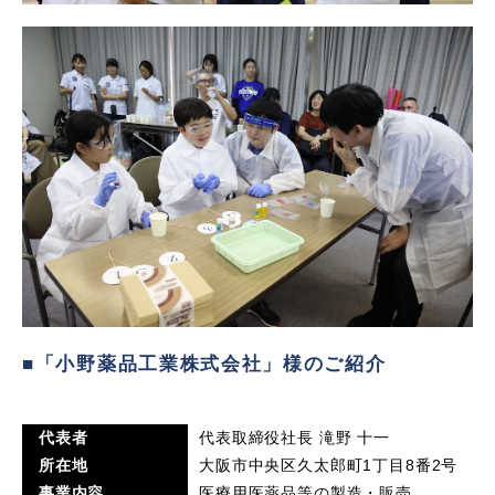
■「小野薬品工業株式会社」様のご紹介
代表者
代表取締役社長 滝野 十一
所在地
大阪市中央区久太郎町1丁目8番2号
事業内容
医療用医薬品等の製造・販売