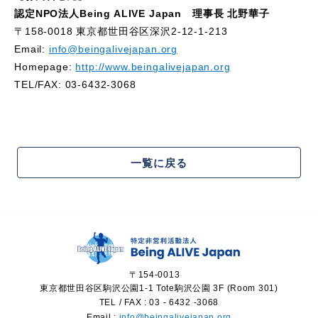
認定NPO法人Being ALIVE Japan 理事長 北野華子
〒158-0018 東京都世田谷区深沢2-12-1-213
Email:
info@beingalivejapan.org
Homepage:
http://www.beingalivejapan.org
TEL/FAX: 03-6432-3068
一覧に戻る
〒154-0013
東京都世田谷区駒沢公園1-1 Tote駒沢公園 3F (Room 301)
TEL / FAX :
03 - 6432 -3
068
Email :
info@beingalivejapan.org