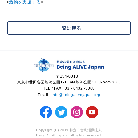
<
活動を支援する
>
一覧に戻る
〒154-0013
東京都世田谷区駒沢公園1-1 Tote駒沢公園 3F (Room 301)
TEL / FAX :
03 - 6432 -3
068
Email :
info@beingalivejapan.org
Copyright (C) 2019 特定非営利活動法人
Being ALIVE japan all rights reserved.