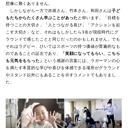
想像に難くありません。
しかしながら一方で赤堀さん、竹本さん、和田さんは
子ど
もたちからたくさん学ぶことがあった
と仰います。「目標を
持つことの大切さ」「人とつながる喜び」「アクションを起
こす大切さ」など、それはもしかしたら3名が現役時代にグ
ラウンドで感じたことと同じだったのかもしれません。でも
それはラグビー、ひいてはスポーツの持つ価値が普遍的なも
のであることの証左であり、
「笑顔になってもらい、こちら
も元気をもらった」
という感謝の言葉には、ラガーマンの心
を満たす本質的な学びや喜びを体感できる場所がグラウンド
やスタンド以外にもあることを示すコメントでもありまし
た。