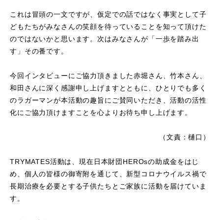
これは冒頭の一文ですが、仮定での話ではなく事実として子
どもたちがみなさんの笑顔を待っていることを知って頂けた
のではないかと思います。次はみなさんが「一歩を踏み出
す」その番です。
今回インタビューにご協力頂きました赤堀さん、竹本さん、
和田さんに深く感謝申し上げますとともに、ひとりでも多く
のラガーマンが本活動の趣旨にご賛同いただき、活動の活性
化にご協力頂けますことを心よりお待ち申し上げます。
（文責：樋口）
TRYMATES活動は、現在日本財団HEROsの助成金をはじ
め、個人の皆様の御寄附を通じて、新型コロナウイルス禍で
長期治療を必要とする子供たちとご家族に活動を届けていま
す。