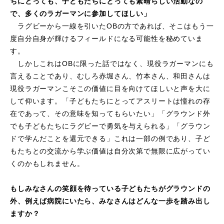
ちにとっても、子どもたちにとっても素晴らしい活動なの
で、多くのラガーマンに参加してほしい」
ラグビーから一線を引いたOBの方であれば、そこはもう一
度自分自身が輝けるフィールドになる可能性を秘めていま
す。
しかしこれはOBに限った話ではなく、現役ラガーマンにも
言えることであり、むしろ赤堀さん、竹本さん、和田さんは
現役ラガーマンこそこの価値に目を向けてほしいと声を大に
して仰います。「子どもたちにとってアスリートは憧れの存
在であって、その意味を知ってもらいたい」「グラウンド外
でも子どもたちにラグビーで勇気を与えられる」「
グラウン
ド
で学んだことを還元できる」これは一部の例であり、子ど
もたちとの交流から学ぶ価値は自分次第で無限に広がってい
くのかもしれません。
もしみなさんの笑顔を待っている子どもたちがグラウンドの
外、例えば病院にいたら、みなさんはどんな一歩を踏み出し
ますか？