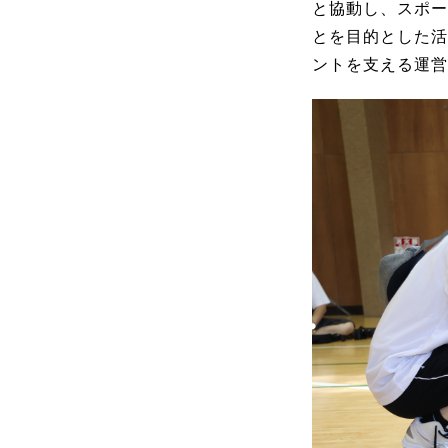
と協動し、スポー
とを目的とした活
ントを支える運営