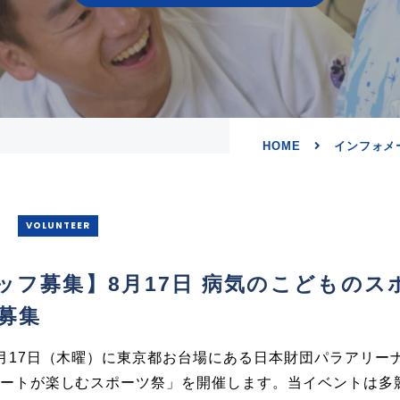
HOME
インフォメ
VOLUNTEER
ッフ募集】8月17日 病気のこどものス
募集
月17日（木曜）に
東京都お台場にある日本財団パラアリー
ートが楽しむスポーツ祭」を開催します。当イベントは多