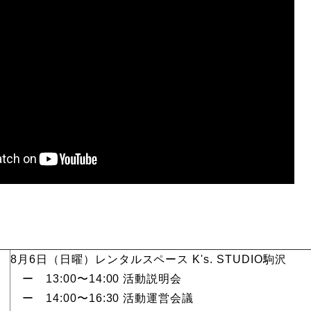
8月6日（日曜）レンタルスペース K's. STUDIO駒沢
ー 13:00〜14:00 活動説明会
ー 14:00〜16:30 活動運営会議