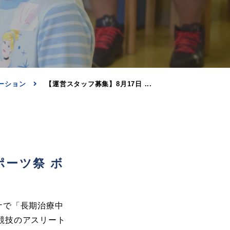
ーション
【運営スタッフ募集】8月17日 ...
ポーツ祭 ボ
ナで「長期治療中
競技のアスリート