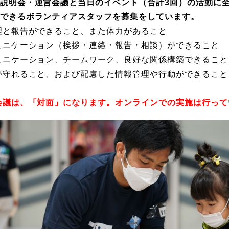
説明会・運営会議と当日のイベント（合計3回）の活動に
できるボランティアスタッフを募集をしています。
理と報告ができること、また体力があること
ュニケーション（挨拶・連絡・報告・相談）ができること
ュニケーション、チームワーク、良好な関係構築できること
が守れること、および配慮した情報管理や行動ができること
会議は、「対面」になります。オンラインでの実施は行って