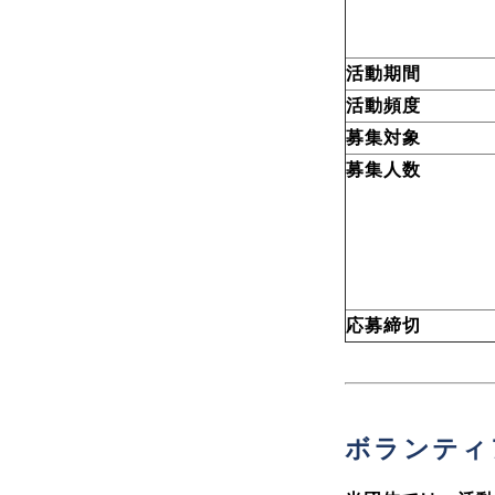
活動期間
活動頻度
募集対象
募集人数
応募締切
ボランティ