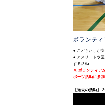
ボランティ
● こどもたちが
● アスリートや
する活動
※ ボランティア
ポーツ活動に参加
【過去の活動】 2