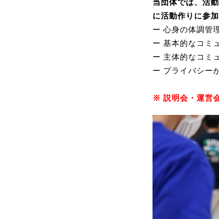
当団体では、活動
に活動作りに参加
ー 心身の体調管
ー 基本的なコミ
ー 主体的なコミ
ー プライバシー
※ 説明会・運営