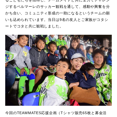
ジするベルマーレのサッカー観戦を通して、感動や興奮を分
かち合い、コミュニティ形成の一助になるというチームの願
いも込められています。当日は9名の友人とご家族がコタシ
ートでコタと共に観戦しました。
今回のTEAMMATES応援企画（Tシャツ販売65枚と募金活