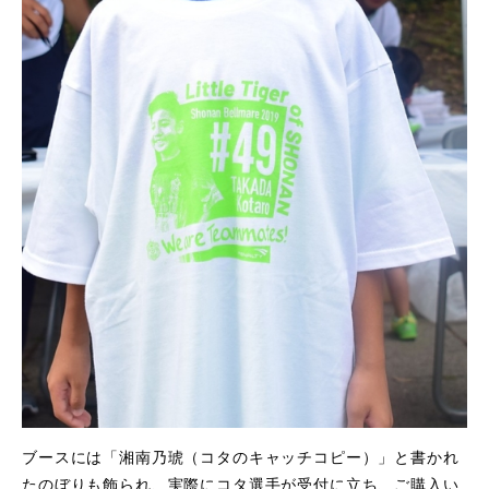
ブースには「湘南乃琥（コタのキャッチコピー）」と書かれ
たのぼりも飾られ、実際にコタ選手が受付に立ち、ご購入い