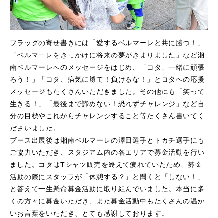
フラッグの寄せ書きには「愛するベルマーレと共に勝つ！」
「ベルマーレをきっかけに将来の夢がきまりました」など湘
南ベルマーレへのメッセージをはじめ、「コタ、一緒に頑張
ろう！」「コタ、病気に勝て！負けるな！」とコタへの応援
メッセージもたくさんいただきました。その他にも「笑って
生きる！」「最後まで諦めない！恐れずチャレンジ」など自
分の目標やこれからチャレンジすること等たくさん書いてく
ださいました。
ブース出展後は湘南ベルマーレの澤田選手とトカチ選手にも
ご協力いただき、スタジアム内の各エリアで募金活動を行い
ました。コタはTシャツ販売を終えて疲れていたため、募金
活動の際にスタッフが「休憩する？」と聞くと「しない！」
と答えて一生懸命募金活動に取り組んでいました。本当に多
くの方々に募金いただき、また募金活動中もたくさんの温か
いお言葉をいただき、とても感謝しております。