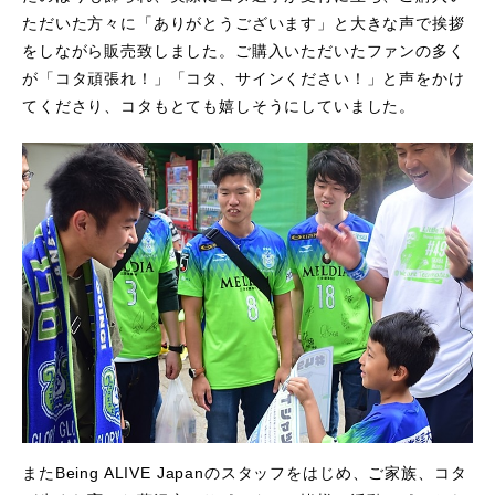
ただいた方々に「ありがとうございます」と大きな声で挨拶
をしながら販売致しました。ご購入いただいたファンの多く
が「コタ頑張れ！」「コタ、サインください！」と声をかけ
てくださり、コタもとても嬉しそうにしていました。
またBeing ALIVE Japanのスタッフをはじめ、ご家族、コタ