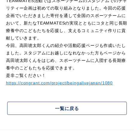
TEAMMATES活動ではスポーツチームのスタジアムでのチャ
リティー企画は初めての取り組みとなりました。今回の応援
企画でいただきました寄付を通して全国のスポーツチームに
おいて、新たなTEAMMATESの実現とともにコタと同じ長期
療養中のこどもたちを応援し、支えるコミュニティ作りに貢
献していきます。
今回、高田琥太郎くんの紹介や活動応援ページも作成いたし
ました。スタジアムにお越しになれなかった方もページから
高田琥太郎くんをはじめ、スポーツチームに入団する長期療
養中のこどもたちを応援できます。
是非ご覧ください！
https://congrant.com/project/beingalivejapan/1080
一覧に戻る